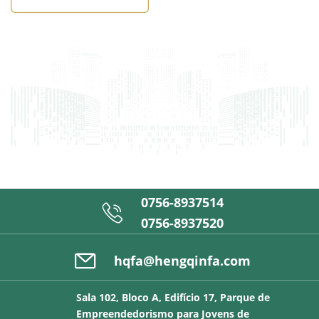
0756-8937514

0756-8937520

hqfa@hengqinfa.com
Sala 102, Bloco A, Edifício 17, Parque de
Empreendedorismo para Jovens de