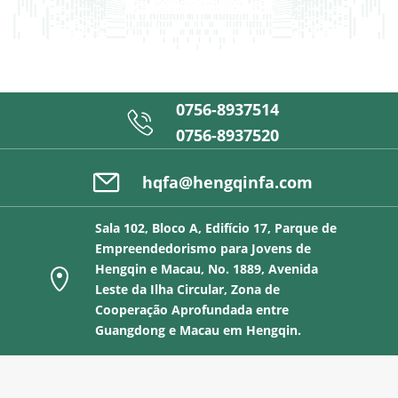
0756-8937514

0756-8937520

hqfa@hengqinfa.com
Sala 102, Bloco A, Edifício 17, Parque de
Empreendedorismo para Jovens de
Hengqin e Macau, No. 1889, Avenida

Leste da Ilha Circular, Zona de
Cooperação Aprofundada entre
Guangdong e Macau em Hengqin.